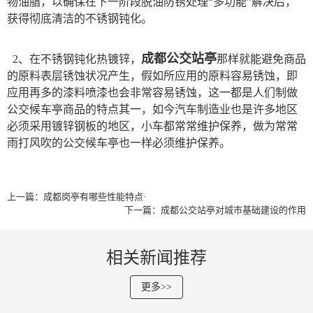
物油脂，以确保在下一阶段脱油防锈处理“多功能”解决后，
获得彻底清洁的不锈钢钝化。
成都公交站亭
2、在不锈钢钝化热镀锌，
那样就能避免商品
的原料表层锈蚀状况产生，假如所应用的原料容易锈蚀，即
应用再多的漆料喷漆也会非常容易锈蚀，这一都是人们制做
公交候车亭商品的特点其一，如今汽车制造业也是许多地区
必须采用镀锌钢板的地区，小车都常常维护保养，做为常常
雨打风吹的公交候车亭也一样必须维护保养。
上一篇：成都岗亭有哪些性能特点·
下一篇：成都公交站亭对城市基础建设的作用
相关新闻推荐
更多>>