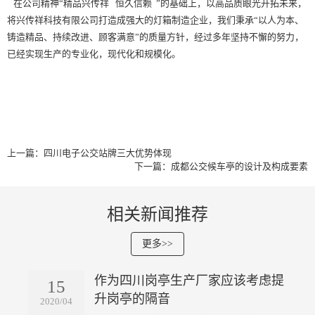
在公司精神“精品兴传祥 恒久信赖 ”的基础上，以高品质眼光开拓未来，
将兴传祥科技有限公司打造成强大的灯箱制造企业，我们秉承“以人为本、
铸造精品、持续改进、顾客满意”的质量方针，经过多年坚持不懈的努力，
已经实现生产的专业化，现代化和规模化。
上一篇：四川电子公交站牌三大优势体现
下一篇：成都公交候车亭的设计及构成要素
相关新闻推荐
更多>>
作为四川岗亭生产厂家应该考虑提
15
升岗亭的隔音
2020/04