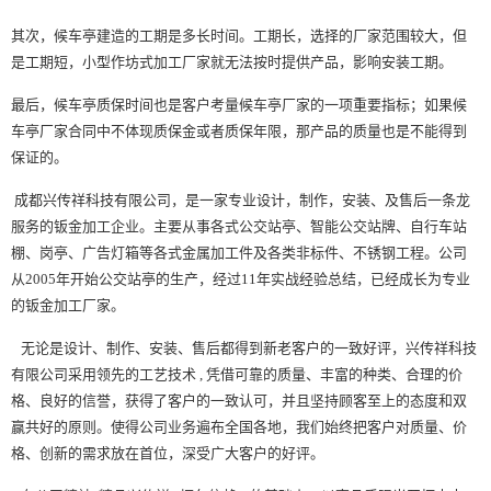
其次，候车亭建造的工期是多长时间。工期长，选择的厂家范围较大，但
是工期短，小型作坊式加工厂家就无法按时提供产品，影响安装工期。
最后，候车亭质保时间也是客户考量候车亭厂家的一项重要指标；如果候
车亭厂家合同中不体现质保金或者质保年限，那产品的质量也是不能得到
保证的。
成都兴传祥科技有限公司，是一家专业设计，制作，安装、及售后一条龙
服务的钣金加工企业。主要从事各式公交站亭、智能公交站牌、自行车站
棚、岗亭、广告灯箱等各式金属加工件及各类非标件、不锈钢工程。公司
从2005年开始公交站亭的生产，经过11年实战经验总结，已经成长为专业
的钣金加工厂家。
无论是设计、制作、安装、售后都得到新老客户的一致好评，兴传祥科技
有限公司采用领先的工艺技术 , 凭借可靠的质量、丰富的种类、合理的价
格、良好的信誉，获得了客户的一致认可，并且坚持顾客至上的态度和双
赢共好的原则。使得公司业务遍布全国各地，我们始终把客户对质量、价
格、创新的需求放在首位，深受广大客户的好评。