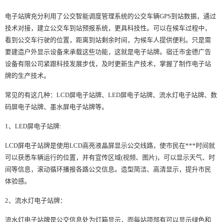
电子站牌充分利用了公交智能调度管理系统的公交车辆GPS到站数据，通过
技术对接，建立公交车到站预报系统，更具科技性。可以在候车过程中，
看到公交车行驶的位置，距离到站剩余时间，为候车人提供便利。只是需
要建造户外显示设备来承载这些功能，这就是电子站牌。宿迁市金德广告
设备有限公司紧跟科技发展步伐，及时更新生产技术，掌握了制作电子站
牌的生产技术。
常见的有这几种：LCD屏电子站牌、LED屏电子站牌、流水灯电子站牌、数
码屏电子站牌、墨水屏电子站牌等。
1、LED屏电子站牌:
LCD屏电子站牌是使用LCD高亮液晶屏显示公交线路，使市民在***时间就
可以获悉车辆运行的位置，并有宣传区域(视频、图片)，可以显示天气、时
间等信息，滚动循环播报各路公交信息。造型简洁、高清显示，提升市民
体验感。
2、流水灯电子站牌：
流水灯电子站牌是公交信息处为灯箱显示，而每站项部有可以显示绿色和