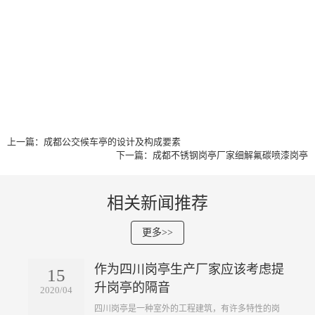
上一篇：成都公交候车亭的设计及构成要素
下一篇：成都不锈钢岗亭厂家细解氟碳喷漆岗亭
相关新闻推荐
更多>>
作为四川岗亭生产厂家应该考虑提
15
升岗亭的隔音
2020/04
四川岗亭是一种室外的工程建筑，有许多特性的岗