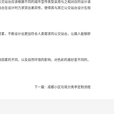
公交站台应该根据不同的城市宣传类型采用与之相对应的设计语
站台在设计时力求突出差异性，使得其与其它公交站台设计在视
要素，不断设计出更加符合人类需求的公交站台，让路人能够舒
等因素的不同，以及自然环境的影响，对色彩的喜好是不同的，
下一篇：成都小区垃圾分类亭定制流程