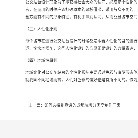
公交站台设计形象为了能获得社会大众的认同，必须是个性化的
言，在运用的时候应该打破原本的呆板僵滞，采用与众不同的、
觉方面有不同的形象特征，有利于识别认同，从而凸显城市空
（三）人性化原则
每个城市在进行公交站台设计的时候都是本着人性化的目的进行
适、愉快地候车，这些人性化设计的凸显正是设计的力量表达，
（四）地域性原则
地域文化对公交车站台的个性化影响主要通过色彩与造型形态体
就我国不同地域而言，人们对色彩的偏好也是有所不同的。作为
上一篇：如何选择到靠谱的成都垃圾分类亭制作厂家