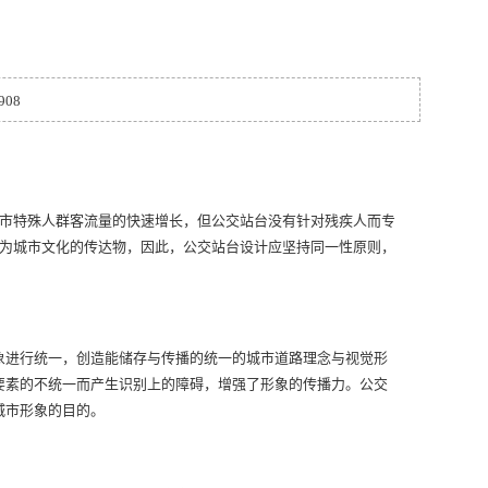
908
城市特殊人群客流量的快速增长，但公交站台没有针对残疾人而专
成为城市文化的传达物，因此，公交站台设计应坚持同一性原则，
象进行统一，创造能储存与传播的统一的城市道路理念与视觉形
要素的不统一而产生识别上的障碍，增强了形象的传播力。公交
城市形象的目的。