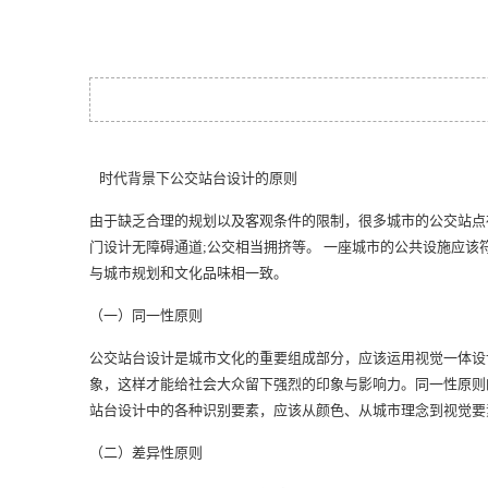
时代背景下公交站台设计的原则
由于缺乏合理的规划以及客观条件的限制，很多城市的公交站点
门设计无障碍通道;公交相当拥挤等。 一座城市的公共设施应
与城市规划和文化品味相一致。
（一）同一性原则
公交站台设计是城市文化的重要组成部分，应该运用视觉一体设
象，这样才能给社会大众留下强烈的印象与影响力。同一性原则
站台设计中的各种识别要素，应该从颜色、从城市理念到视觉要
（二）差异性原则