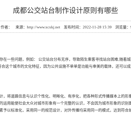
成都公交站台制作设计原则有哪些
作者： 来源：http://www.xcxkj.net 发布时间：2022-11-28 15:39 浏览量：
存在一些问题，例如： 公交站台分布无序，导致陌生乘客寻找站台困难;随着
该符合这个城市的文化特征，因为公共设施不单单是功能与审美的载体，还可以
计，将道路信息与认识个性化、明晰化、有序化，把各种形式传播媒本上的形
的运用能使社会大众对城市形象有一个完整的认识，不会因为城市形象的识别
素予以标准化，采用同一的规范设计，对外传播均采用同一的模式，达到符合